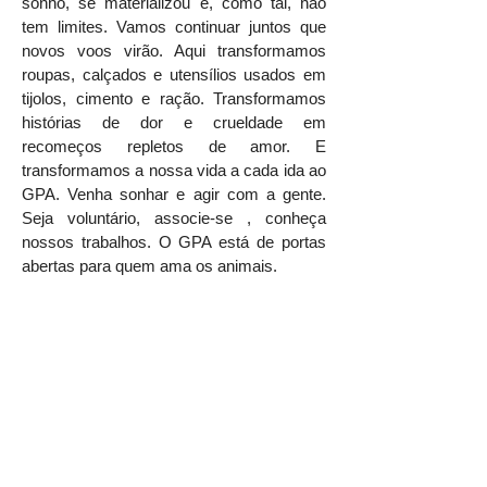
sonho, se materializou e, como tal, não
tem limites. Vamos continuar juntos que
novos voos virão. Aqui transformamos
roupas, calçados e utensílios usados em
tijolos, cimento e ração. Transformamos
histórias de dor e crueldade em
recomeços repletos de amor. E
transformamos a nossa vida a cada ida ao
GPA. Venha sonhar e agir com a gente.
Seja voluntário, associe-se , conheça
nossos trabalhos. O GPA está de portas
abertas para quem ama os animais.