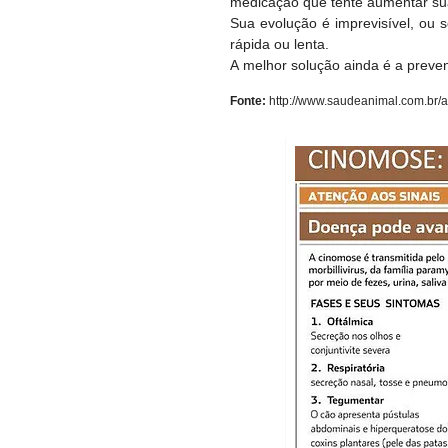
medicação que tente aumentar sua 
Sua evolução é imprevisível, ou 
rápida ou lenta.
A melhor solução ainda é a preven
Fonte:
http://www.saudeanimal.com.br/a