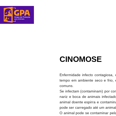
Página Inicial
Adoções
CINOMOSE
Enfermidade infecto contagiosa,
tempo em ambiente seco e frio, 
comuns.
Se infectam (contaminam) por cont
nariz e boca de animais infectad
animal doente espirra e contamina
pode ser carregado até um animal 
O animal pode se contaminar pela 