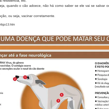
resistência, etc.
seja, quando o cão adoece, não há como saber se ele vai se salvar o
ção, ou seja, vacinar corretamente.
rtigo13.htm